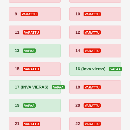
9
10
VARATTU
VARATTU
11
12
VARATTU
VARATTU
13
14
VAPAA
VARATTU
15
16 (inva vieras)
VARATTU
VAPAA
17 (INVA VIERAS)
18
VAPAA
VARATTU
19
20
VAPAA
VARATTU
21
22
VARATTU
VARATTU