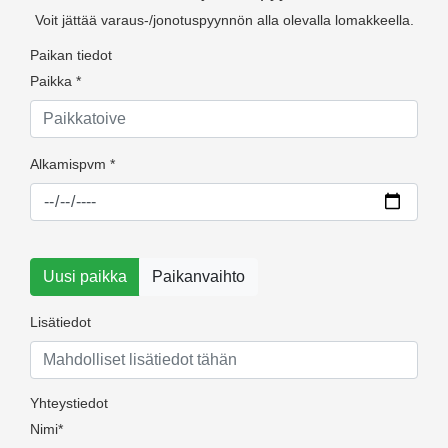
Voit jättää varaus-/jonotuspyynnön alla olevalla lomakkeella.
Paikan tiedot
Paikka *
Alkamispvm *
Uusi paikka
Paikanvaihto
Lisätiedot
Yhteystiedot
Nimi*