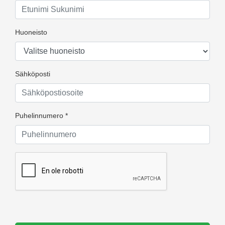
Huoneisto
Sähköposti
Puhelinnumero *