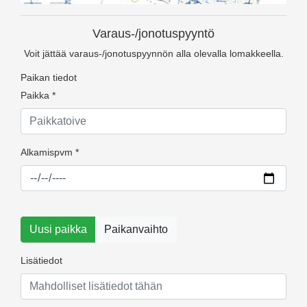
Varaus-/jonotuspyyntö
Voit jättää varaus-/jonotuspyynnön alla olevalla lomakkeella.
Paikan tiedot
Paikka *
Alkamispvm *
Uusi paikka
Paikanvaihto
Lisätiedot