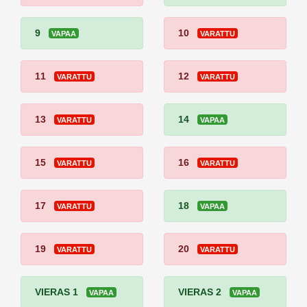
9
10
VAPAA
VARATTU
11
12
VARATTU
VARATTU
13
14
VARATTU
VAPAA
15
16
VARATTU
VARATTU
17
18
VARATTU
VAPAA
19
20
VARATTU
VARATTU
VIERAS 1
VIERAS 2
VAPAA
VAPAA