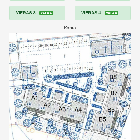
VIERAS 3
VIERAS 4
VAPAA
VAPAA
Kartta