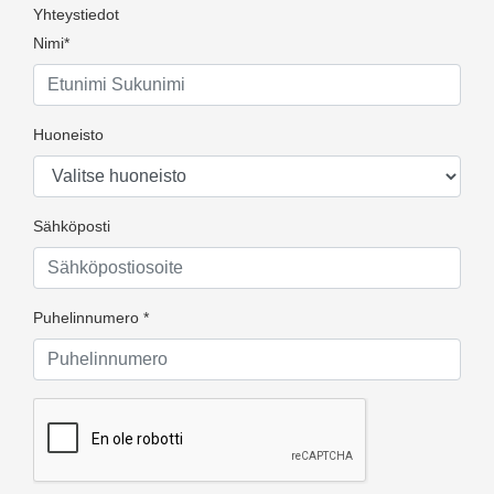
Yhteystiedot
Nimi*
Huoneisto
Sähköposti
Puhelinnumero *