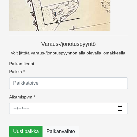
Varaus-/jonotuspyyntö
Voit jättää varaus-/jonotuspyynnön alla olevalla lomakkeella.
Paikan tiedot
Paikka *
Alkamispvm *
Uusi paikka
Paikanvaihto