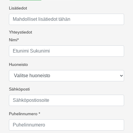
Lisätiedot
Yhteystiedot
Nimi*
Huoneisto
Sähköposti
Puhelinnumero *