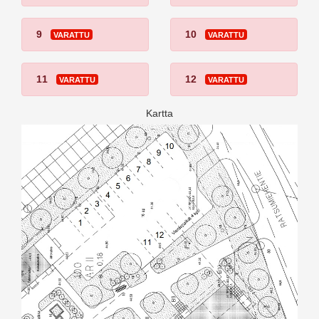
9
10
VARATTU
VARATTU
11
12
VARATTU
VARATTU
Kartta