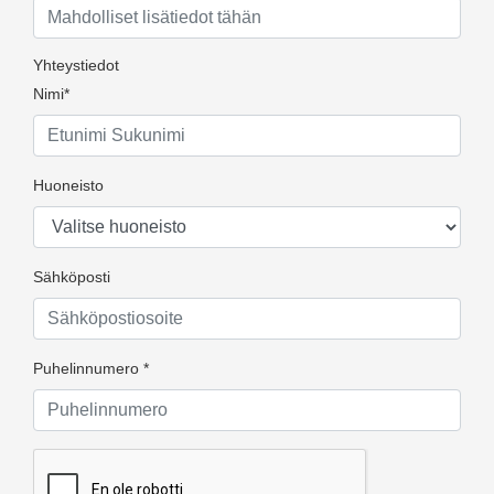
Yhteystiedot
Nimi*
Huoneisto
Sähköposti
Puhelinnumero *