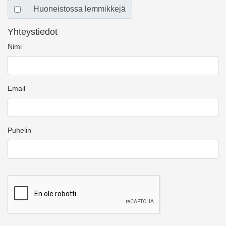
Huoneistossa lemmikkejä
Yhteystiedot
Nimi
Email
Puhelin