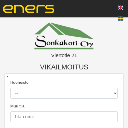
Viertotie 21
VIKAILMOITUS
*
Huoneisto
Muu tila