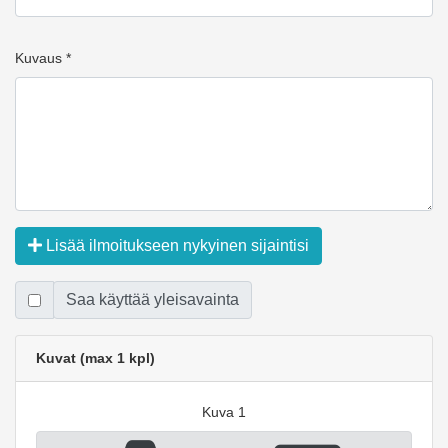
Kuvaus *
Lisää ilmoitukseen nykyinen sijaintisi
Saa käyttää yleisavainta
Kuvat (max 1 kpl)
Kuva 1