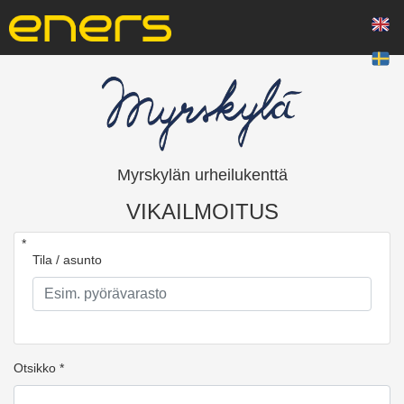
Myrskylän urheilukenttä
VIKAILMOITUS
*
Tila / asunto
Otsikko *