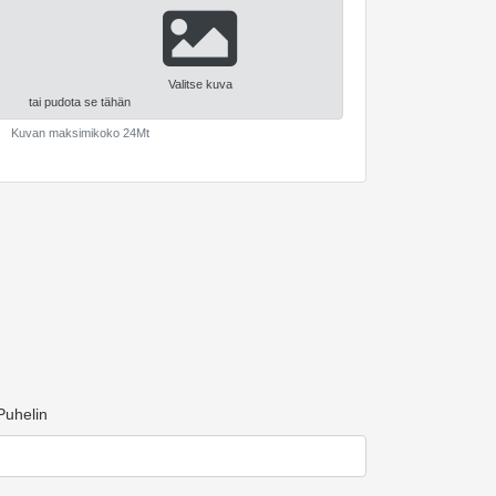
Valitse kuva
tai pudota se tähän
Kuvan maksimikoko 24Mt
Puhelin