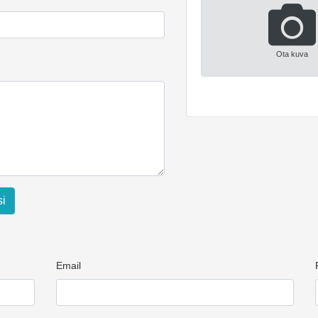
Ota kuva
si
Email