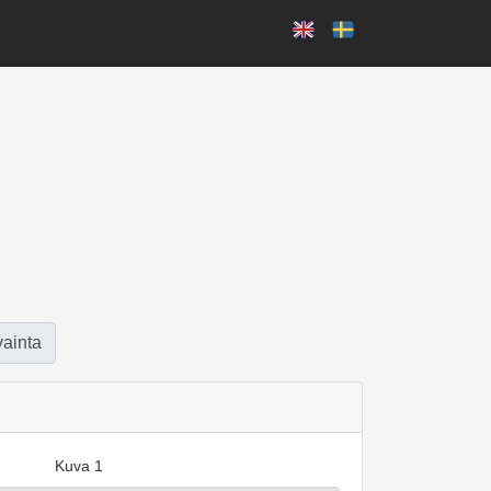
vainta
Kuva 1