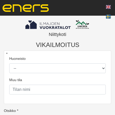
Niittykoti
VIKAILMOITUS
*
Huoneisto
Muu tila
Otsikko *