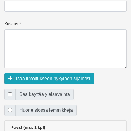
Kuvaus *
Lisää ilmoitukseen nykyinen sijaintisi
Saa käyttää yleisavainta
Huoneistossa lemmikkejä
Kuvat (max 1 kpl)