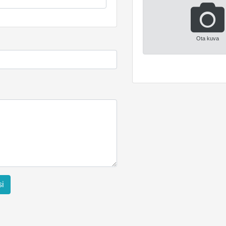
Ota kuva
si