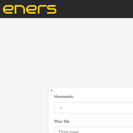
*
Huoneisto
Muu tila