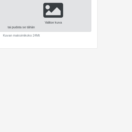
Valitse kuva
tai pudota se tähän
Kuvan maksimikoko 24Mt