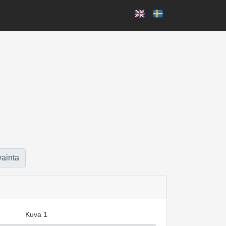
vainta
Kuva 1