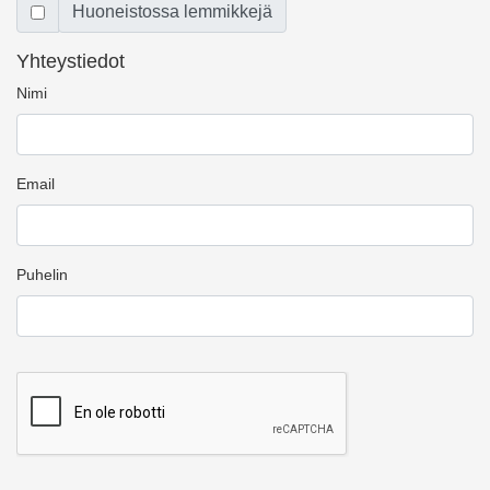
Huoneistossa lemmikkejä
Yhteystiedot
Nimi
Email
Puhelin