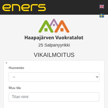
25 Salpanyyrikki
VIKAILMOITUS
*
Huoneisto
Muu tila