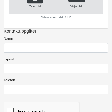
Ta en bild
Välj en bild
Bildens maxstorlek 24MB
Kontaktuppgifter
Namn
E-post
Telefon