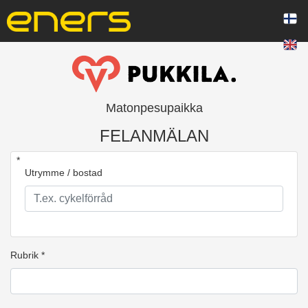
Matonpesupaikka
FELANMÄLAN
*
Utrymme / bostad
Rubrik *