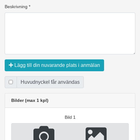
Beskrivning *
Lägg till din nuvarande plats i anmälan
Huvudnyckel får användas
Bilder (max 1 kpl)
Bild 1