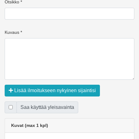
Otsikko *
Kuvaus *
Lisää ilmoitukseen nykyinen sijaintisi
Saa käyttää yleisavainta
Kuvat (max 1 kpl)