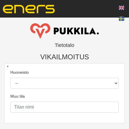
Tietotalo
VIKAILMOITUS
*
Huoneisto
Muu tila