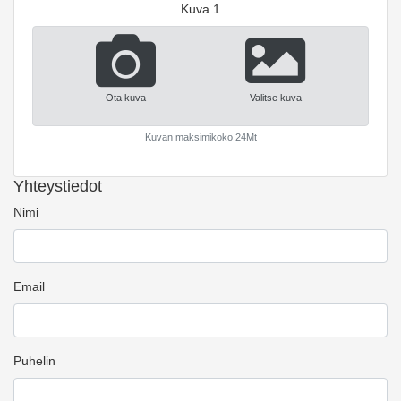
Kuva 1
Ota kuva
Valitse kuva
Kuvan maksimikoko 24Mt
Yhteystiedot
Nimi
Email
Puhelin