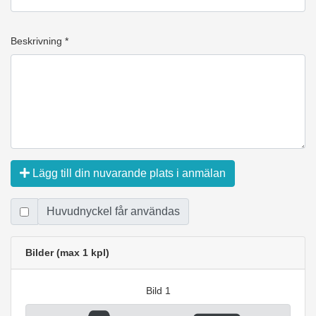
Beskrivning *
Lägg till din nuvarande plats i anmälan
Huvudnyckel får användas
Bilder (max 1 kpl)
Bild 1