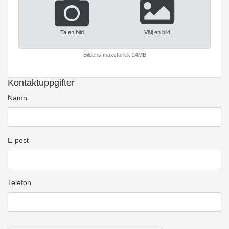
Ta en bild
Välj en bild
Bildens maxstorlek 24MB
Kontaktuppgifter
Namn
E-post
Telefon