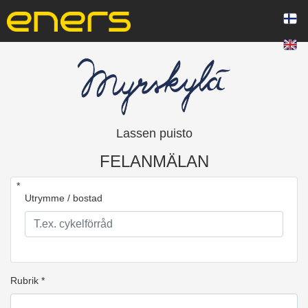
Lassen puisto
FELANMÄLAN
*
Utrymme / bostad
Rubrik *