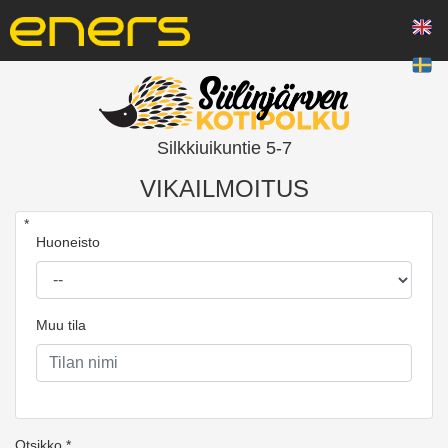
Silkkiuikuntie 5-7
VIKAILMOITUS
*
Huoneisto
Muu tila
Otsikko *