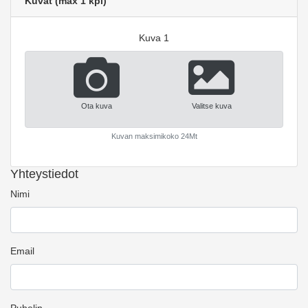
Kuvat (max 1 kpl)
Kuva 1
Ota kuva
Valitse kuva
Kuvan maksimikoko 24Mt
Yhteystiedot
Nimi
Email