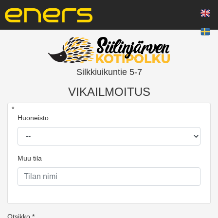
Silkkiuikuntie 5-7
VIKAILMOITUS
*
Huoneisto
Muu tila
Otsikko *