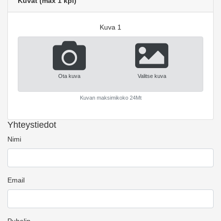
Kuvat (max 1 kpl)
Kuva 1
Ota kuva
Valitse kuva
Kuvan maksimikoko 24Mt
Yhteystiedot
Nimi
Email