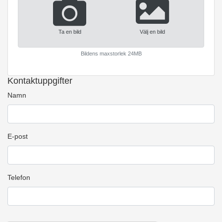
Ta en bild
Välj en bild
Bildens maxstorlek 24MB
Kontaktuppgifter
Namn
E-post
Telefon