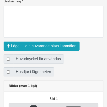
Beskrivning *
Lägg till din nuvarande plats i anmälan
Huvudnyckel får användas
Husdjur i lägenheten
Bilder (max 1 kpl)
Bild 1