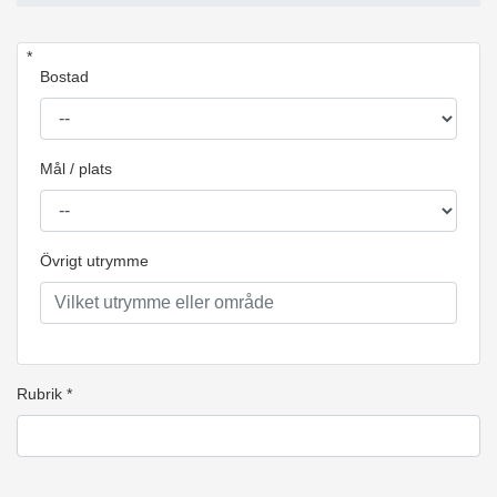
*
Bostad
Mål / plats
Övrigt utrymme
Rubrik *