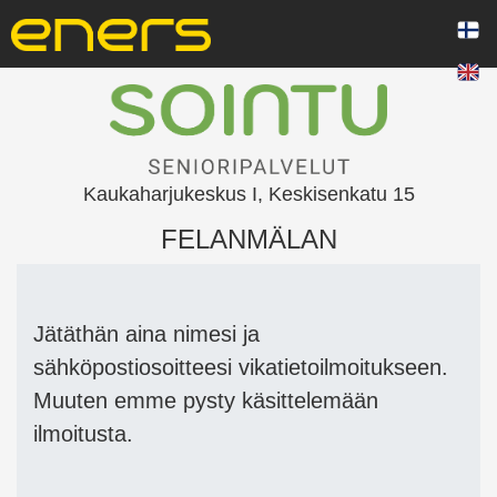
Kaukaharjukeskus I, Keskisenkatu 15
FELANMÄLAN
Jätäthän aina nimesi ja
sähköpostiosoitteesi vikatietoilmoitukseen.
Muuten emme pysty käsittelemään
ilmoitusta.