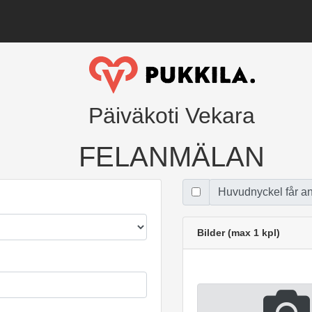
Päiväkoti Vekara
FELANMÄLAN
Huvudnyckel får a
Bilder (max 1 kpl)