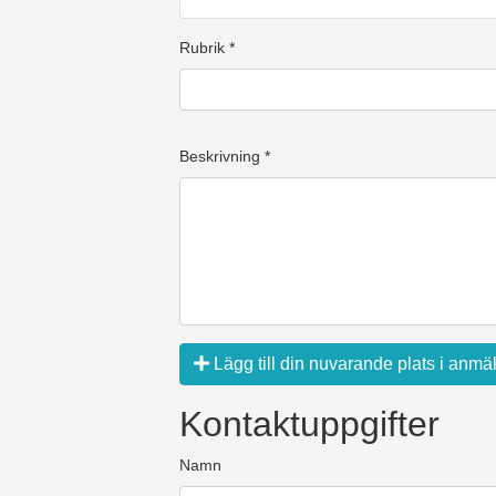
Rubrik *
Beskrivning *
Lägg till din nuvarande plats i anmä
Kontaktuppgifter
Namn