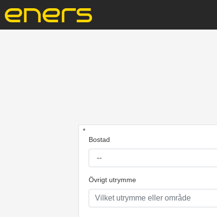
*
Bostad
Övrigt utrymme