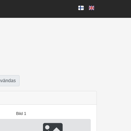
nvändas
Bild 1