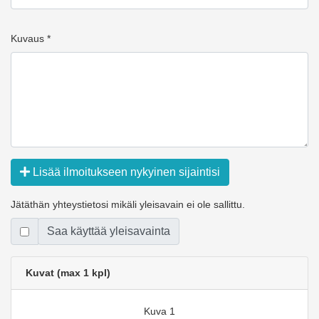
Kuvaus *
Lisää ilmoitukseen nykyinen sijaintisi
Jätäthän yhteystietosi mikäli yleisavain ei ole sallittu.
Saa käyttää yleisavainta
Kuvat (max 1 kpl)
Kuva 1