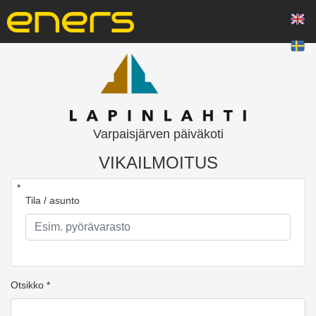
Varpaisjärven päiväkoti
VIKAILMOITUS
*
Tila / asunto
Otsikko *