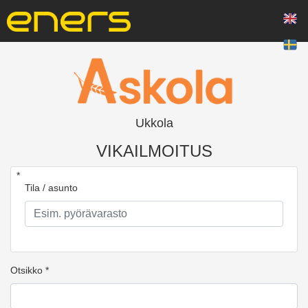
Ukkola
VIKAILMOITUS
*
Tila / asunto
Otsikko *