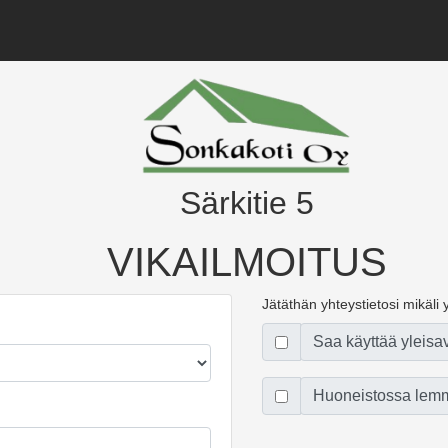
Särkitie 5
VIKAILMOITUS
Jätäthän yhteystietosi mikäli yl
Saa käyttää yleisa
Huoneistossa lemm