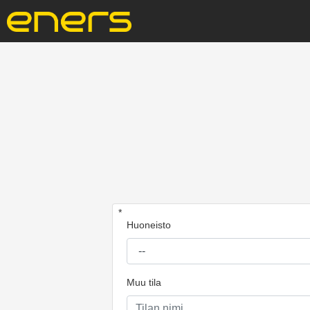
*
Huoneisto
Muu tila