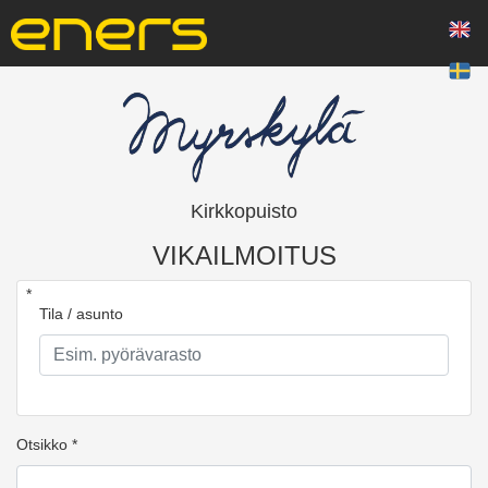
Kirkkopuisto
VIKAILMOITUS
*
Tila / asunto
Otsikko *