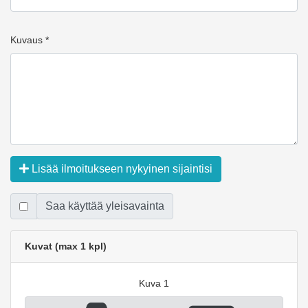
Kuvaus *
Lisää ilmoitukseen nykyinen sijaintisi
Saa käyttää yleisavainta
Kuvat (max 1 kpl)
Kuva 1