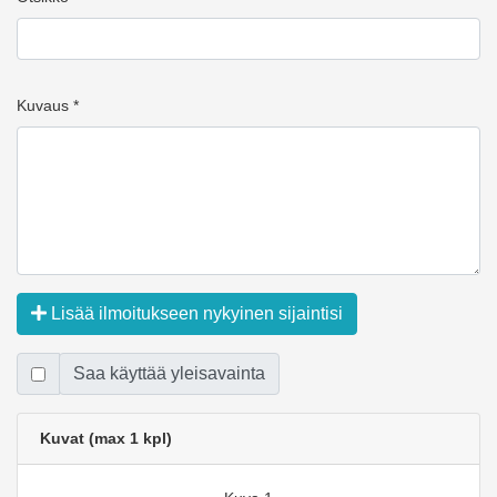
Kuvaus *
Lisää ilmoitukseen nykyinen sijaintisi
Saa käyttää yleisavainta
Kuvat (max 1 kpl)