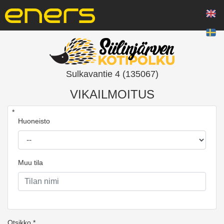
Sulkavantie 4 (135067)
VIKAILMOITUS
*
Huoneisto
Muu tila
Otsikko *