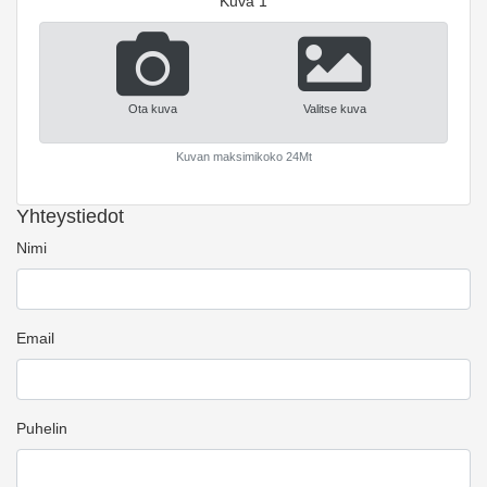
Kuva 1
Ota kuva
Valitse kuva
Kuvan maksimikoko 24Mt
Yhteystiedot
Nimi
Email
Puhelin