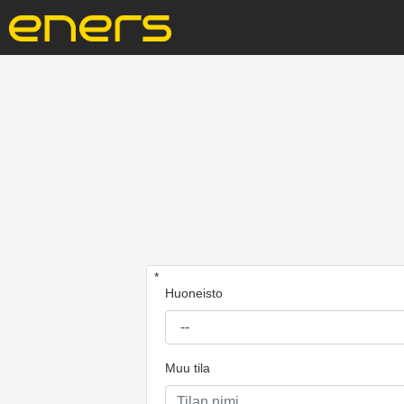
*
Huoneisto
Muu tila