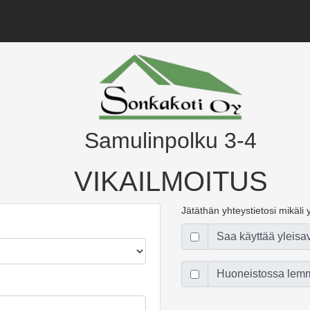
Samulinpolku 3-4
VIKAILMOITUS
Jätäthän yhteystietosi mikäli yl
Saa käyttää yleisa
Huoneistossa lemm