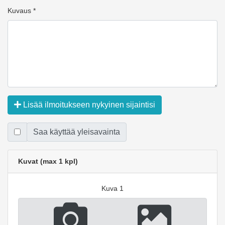
Kuvaus *
Lisää ilmoitukseen nykyinen sijaintisi
Saa käyttää yleisavainta
Kuvat (max 1 kpl)
Kuva 1