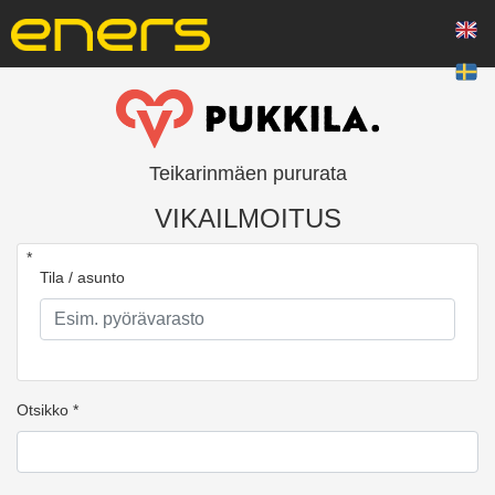
Teikarinmäen pururata
VIKAILMOITUS
*
Tila / asunto
Otsikko *